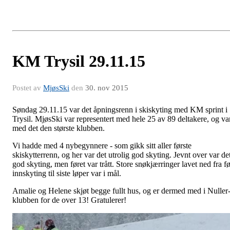
KM Trysil 29.11.15
Postet av
MjøsSki
den
30. nov 2015
Søndag 29.11.15 var det åpningsrenn i skiskyting med KM sprint i
Trysil. MjøsSki var representert med hele 25 av 89 deltakere, og va
med det den største klubben.
Vi hadde med 4 nybegynnere - som gikk sitt aller første
skiskytterrenn, og her var det utrolig god skyting. Jevnt over var de
god skyting, men føret var trått. Store snøkjærringer lavet ned fra fø
innskyting til siste løper var i mål.
Amalie og Helene skjøt begge fullt hus, og er dermed med i Nuller
klubben for de over 13! Gratulerer!