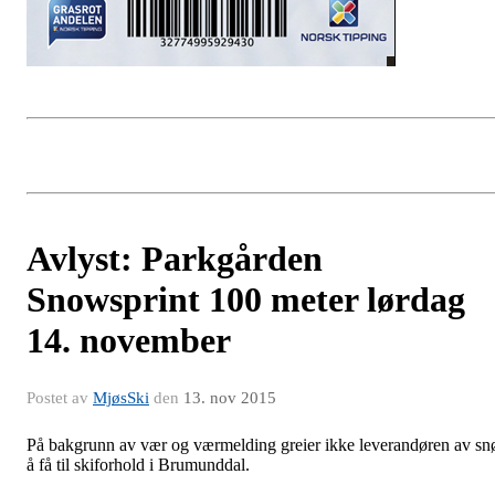
Avlyst: Parkgården
Snowsprint 100 meter lørdag
14. november
Postet av
MjøsSki
den
13. nov 2015
På bakgrunn av vær og værmelding greier ikke leverandøren av sn
å få til skiforhold i Brumunddal.