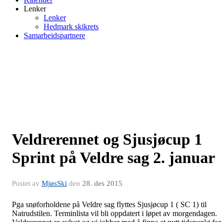
Lenker
Lenker
Hedmark skikrets
Samarbeidspartnere
Veldrerennet og Sjusjøcup 1
Sprint på Veldre sag 2. januar
Postet av
MjøsSki
den
28. des 2015
Pga snøforholdene på Veldre sag flyttes Sjusjøcup 1 ( SC 1) til
Natrudstilen. Terminlista vil bli oppdatert i løpet av morgendagen.