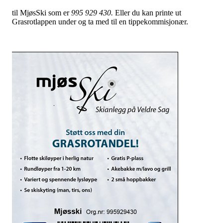
til MjøsSki som er
995 929 430.
Eller du kan printe ut
Grasrotlappen under og ta med til en tippekommisjonær.