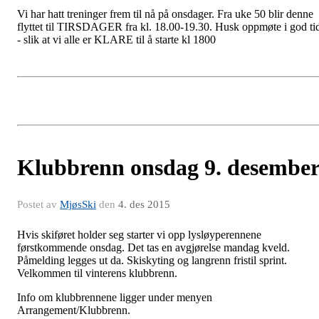
Vi har hatt treninger frem til nå på onsdager. Fra uke 50 blir denne
flyttet til TIRSDAGER fra kl. 18.00-19.30. Husk oppmøte i god ti
- slik at vi alle er KLARE til å starte kl 1800
Klubbrenn onsdag 9. desembe
Postet av
MjøsSki
den
4. des 2015
Hvis skiføret holder seg starter vi opp lysløyperennene
førstkommende onsdag. Det tas en avgjørelse mandag kveld.
Påmelding legges ut da. Skiskyting og langrenn fristil sprint.
Velkommen til vinterens klubbrenn.
Info om klubbrennene ligger under menyen
Arrangement/Klubbrenn.