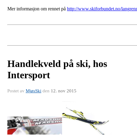
Mer informasjon om rennet på
http://www.skiforbundet.no/langren
Handlekveld på ski, hos
Intersport
Postet av
MjøsSki
den
12. nov 2015