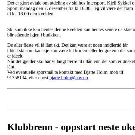
Det er gjort avtale om utdeling av ski hos Intersport, Kjell Sykkel o
Sport, mandag den 7. desember fra kl 16.00. Jeg vil være der fram
til kl. 18.00 den kvelden.
Ski som ikke kan hentes denne kvelden kan hentes senere da skien
blir stående igjen i butikken.
De aller fleste vil få lånt ski. Det kan være at noen imidlertid får
tildelt ski som kanskje kan være litt kortere eller lengre enn det som
er ideelt.
Når det gjelder sko har vi langt færre til utlån enn det som er ønsket
lånt.
Ved eventuelle spørsmål ta kontakt med Bjarte Holm, mob tlf
91358134, eller epost
bjarte.holm@nav.no
Klubbrenn - oppstart neste uk