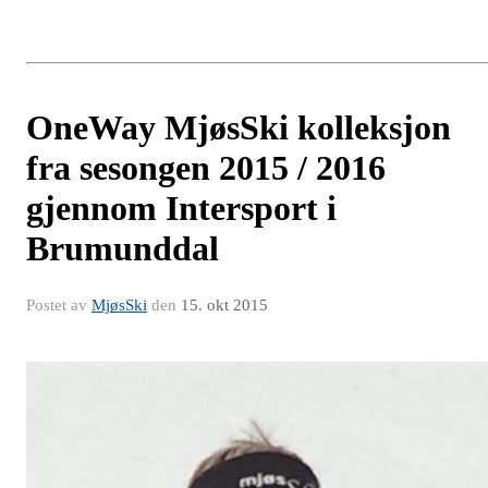
OneWay MjøsSki kolleksjon
fra sesongen 2015 / 2016
gjennom Intersport i
Brumunddal
Postet av
MjøsSki
den
15. okt 2015