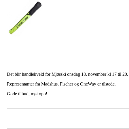
Det blir handlekveld for Mjøsski onsdag 18. november kl 17 til 20.
Representanter fra Madshus, Fischer og OneWay er tilstede.
Gode tilbud, møt opp!