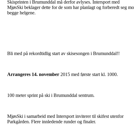
Skisprinten i Brumunddal må derfor avlyses. Intersport med
MjøsSki beklager dette for de som har planlagt og forberedt seg mo
begge helgene.
Bli med på rekordtidlig start av skisesongen i Brumunddal!!
Arrangeres 14. november
2015 med første start kl. 1000.
100 meter sprint på ski i Brumunddal sentrum.
MjøsSki i samarbeid med Intersport inviterer til skifest utenfor
Parkgården. Flere innledende runder og finaler.