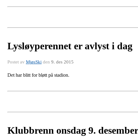
Lysløyperennet er avlyst i dag
Postet av
MjøsSki
den
9. des 2015
Det har blitt for bløtt på stadion.
Klubbrenn onsdag 9. desembe