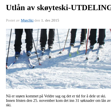
Utlån av skøyteski-UTDELIN
Postet av
MjøsSki
den
1. des 2015
Nå er snøen kommet på Veldre sag og det er tid for å dele ut ski.
Innen fristen den 25. november kom det inn 31 søknader om lån av
ski.