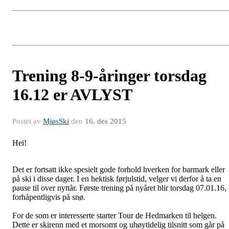
Trening 8-9-åringer torsdag
16.12 er AVLYST
Postet av
MjøsSki
den
16. des 2015
Hei!
Det er fortsatt ikke spesielt gode forhold hverken for barmark eller
på ski i disse dager. I en hektisk førjulstid, velger vi derfor å ta en
pause til over nyttår. Første trening på nyåret blir torsdag 07.01.16,
forhåpentligvis på snø.
For de som er interesserte starter Tour de Hedmarken til helgen.
Dette er skirenn med et morsomt og uhøytidelig tilsnitt som går på