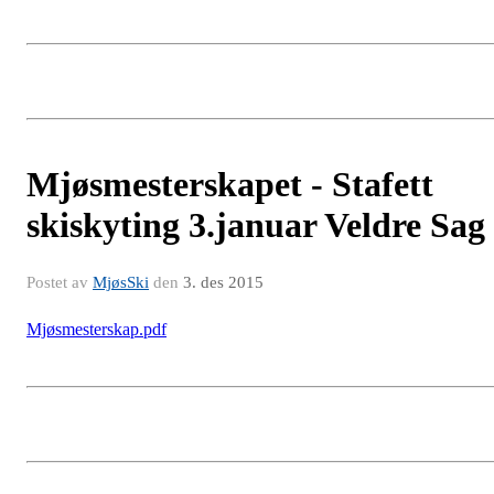
Mjøsmesterskapet - Stafett
skiskyting 3.januar Veldre Sag
Postet av
MjøsSki
den
3. des 2015
Mjøsmesterskap.pdf