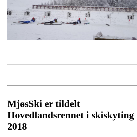
MjøsSki er tildelt
Hovedlandsrennet i skiskyting 
2018