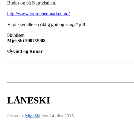
Budor og på Natrudstilen.
http://www.tourdehedmarken.no/
Vi ønsker alle en riktig god og
snøfylt
jul!
Skihilsen
MjøsSki 2007/2008
Øyvind og Runar
LÅNESKI
Postet av
MjøsSki
den
14. des 2015