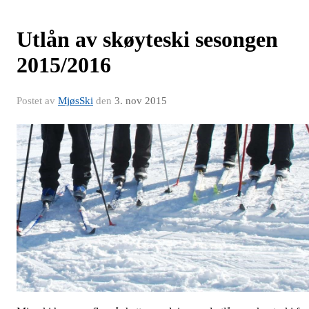
Utlån av skøyteski sesongen
2015/2016
Postet av
MjøsSki
den
3. nov 2015