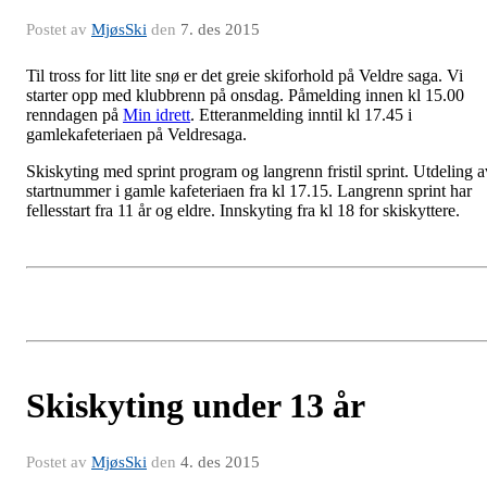
Postet av
MjøsSki
den
7. des 2015
Til tross for litt lite snø er det greie skiforhold på Veldre saga. Vi
starter opp med klubbrenn på onsdag. Påmelding innen kl 15.00
renndagen på
Min idrett
. Etteranmelding inntil kl 17.45 i
gamlekafeteriaen på Veldresaga.
Skiskyting med sprint program og langrenn fristil sprint. Utdeling a
startnummer i gamle kafeteriaen fra kl 17.15. Langrenn sprint har
fellesstart fra 11 år og eldre. Innskyting fra kl 18 for skiskyttere.
Skiskyting under 13 år
Postet av
MjøsSki
den
4. des 2015