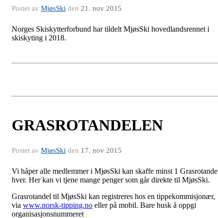
Postet av
MjøsSki
den
21. nov 2015
Norges Skiskytterforbund har tildelt MjøsSki hovedlandsrennet i
skiskyting i 2018.
GRASROTANDELEN
Postet av
MjøsSki
den
17. nov 2015
Vi håper alle medlemmer i MjøsSki kan skaffe minst 1 Grasrotande
hver. Her kan vi tjene mange penger som går direkte til MjøsSki.
Grasrotandel til MjøsSki kan registreres hos en tippekommisjonær,
via
www.norsk-tipping.no
eller på mobil. Bare husk å oppgi
organisasjonsnummeret