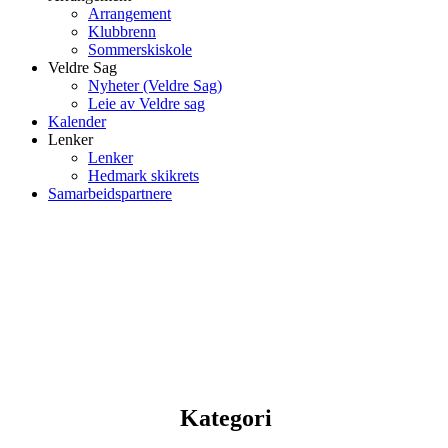
Arrangement
Klubbrenn
Sommerskiskole
Veldre Sag
Nyheter (Veldre Sag)
Leie av Veldre sag
Kalender
Lenker
Lenker
Hedmark skikrets
Samarbeidspartnere
Kategori