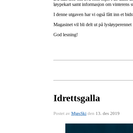
løypekart samt informasjon om vinterens s
I denne utgaven har vi også fått inn et bid
Magasinet vil bli delt ut på lysløyperenne
God lesning!
Idrettsgalla
Postet av
MjøsSki
den
13. des 2019