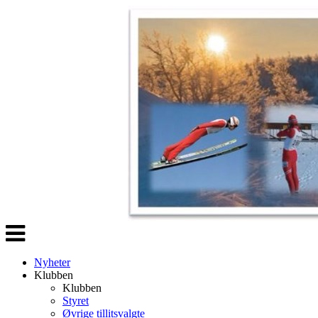
Veksle
navigasjon
Nyheter
Klubben
Klubben
Styret
Øvrige tillitsvalgte