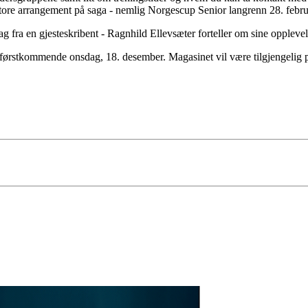
tore arrangement på saga - nemlig Norgescup Senior langrenn 28. februar
rag fra en gjesteskribent - Ragnhild Ellevsæter forteller om sine opplev
t førstkommende onsdag, 18. desember. Magasinet vil være tilgjengelig 