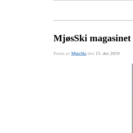
MjøsSki magasinet
Postet av
MjøsSki
den
15. des 2019