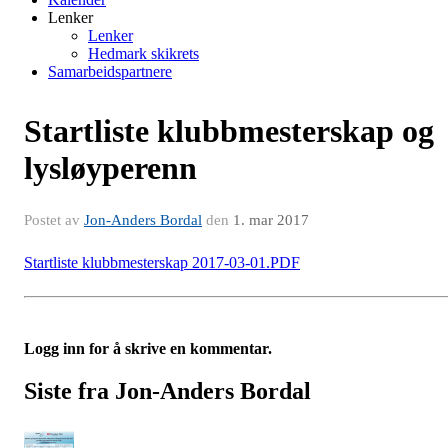
Lenker
Lenker
Hedmark skikrets
Samarbeidspartnere
Startliste klubbmesterskap og
lysløyperenn
Postet av
Jon-Anders Bordal
den
1. mar 2017
Startliste klubbmesterskap 2017-03-01.PDF
Logg inn for å skrive en kommentar.
Siste fra Jon-Anders Bordal