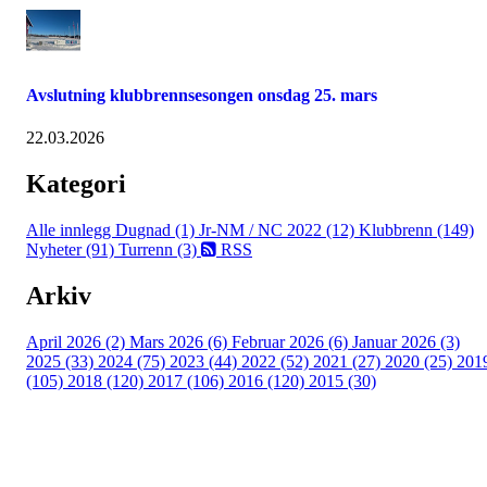
Avslutning klubbrennsesongen onsdag 25. mars
22.03.2026
Kategori
Alle innlegg
Dugnad (1)
Jr-NM / NC 2022 (12)
Klubbrenn (149)
Nyheter (91)
Turrenn (3)
RSS
Arkiv
April 2026 (2)
Mars 2026 (6)
Februar 2026 (6)
Januar 2026 (3)
2025 (33)
2024 (75)
2023 (44)
2022 (52)
2021 (27)
2020 (25)
201
(105)
2018 (120)
2017 (106)
2016 (120)
2015 (30)