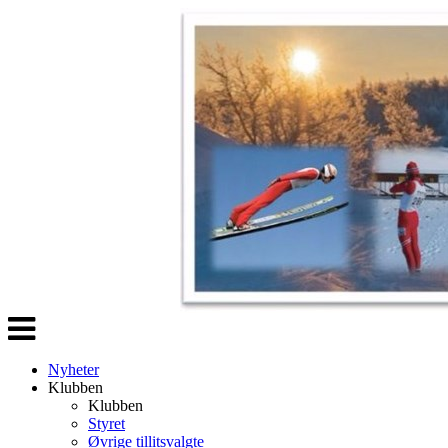
Veksle
navigasjon
Nyheter
Klubben
Klubben
Styret
Øvrige tillitsvalgte