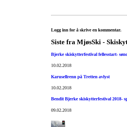
Logg inn for å skrive en kommentar.
Siste fra MjøsSki - Skisky
Bjerke skiskytterfestival fellesstart- sø
10.02.2018
Karusellrenn på Tretten avlyst
10.02.2018
Bendit Bjerke skiskytterfestival 2018- s
09.02.2018