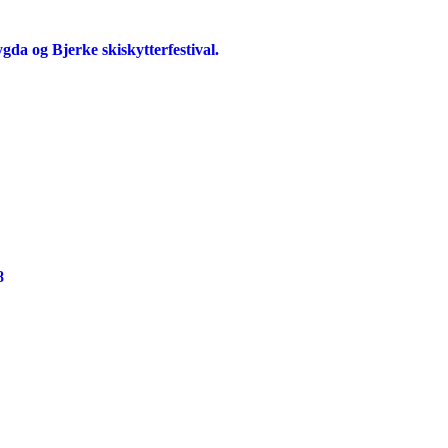
gda og Bjerke skiskytterfestival.
8