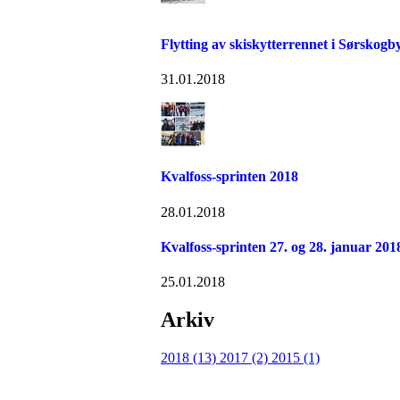
Flytting av skiskytterrennet i Sørskogby
31.01.2018
Kvalfoss-sprinten 2018
28.01.2018
Kvalfoss-sprinten 27. og 28. januar 201
25.01.2018
Arkiv
2018 (13)
2017 (2)
2015 (1)