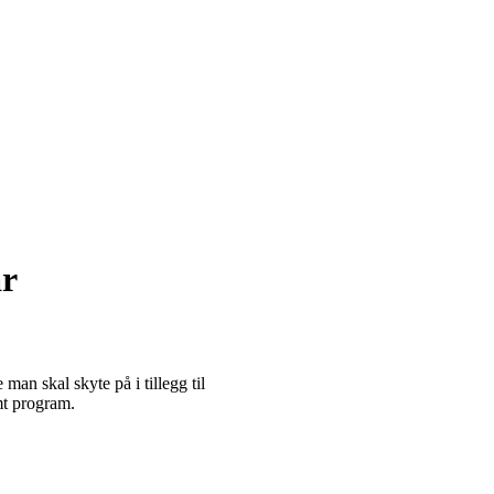
ar
man skal skyte på i tillegg til
amt program.