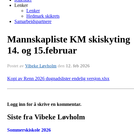
Lenker
Lenker
Hedmark skikrets
Samarbeidspartnere
Mannskapliste KM skiskyting
14. og 15.februar
Postet av
Vibeke Løvholm
den
12. feb 2026
Kopi av Renn 2026 dugnadslister endelig versjon.xlsx
Logg inn for å skrive en kommentar.
Siste fra Vibeke Løvholm
Sommerskiskole 2026