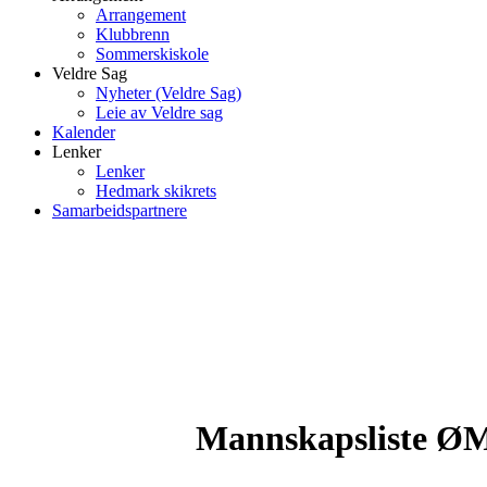
Arrangement
Klubbrenn
Sommerskiskole
Veldre Sag
Nyheter (Veldre Sag)
Leie av Veldre sag
Kalender
Lenker
Lenker
Hedmark skikrets
Samarbeidspartnere
Mannskapsliste ØM