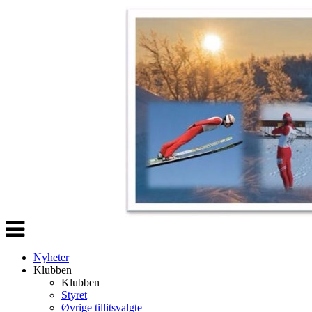
Veksle
navigasjon
Nyheter
Klubben
Klubben
Styret
Øvrige tillitsvalgte