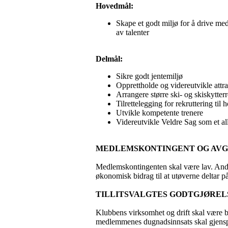
Hovedmål:
Skape et godt miljø for å drive med
av talenter
Delmål:
Sikre godt jentemiljø
Opprettholde og videreutvikle attr
Arrangere større ski- og skiskytter
Tilrettelegging for rekruttering til
Utvikle kompetente trenere
Videreutvikle Veldre Sag som et al
MEDLEMSKONTINGENT OG AVG
Medlemskontingenten skal være lav. Andre 
økonomisk bidrag til at utøverne deltar på
TILLITSVALGTES GODTGJØREL
Klubbens virksomhet og drift skal være b
medlemmenes dugnadsinnsats skal gjenspe