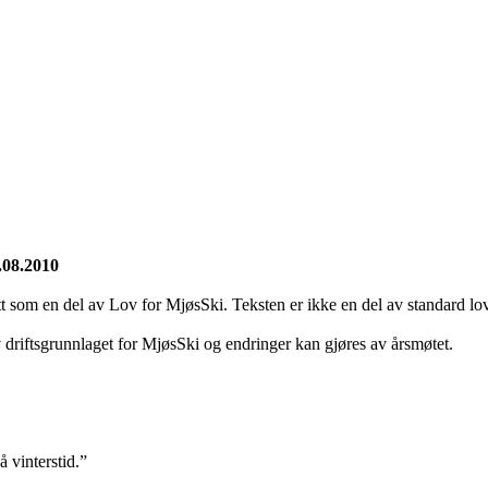
.08.2010
tt som en del av Lov for MjøsSki. Teksten er ikke en del av standard lov
 driftsgrunnlaget for MjøsSki og endringer kan gjøres av årsmøtet.
 vinterstid.”