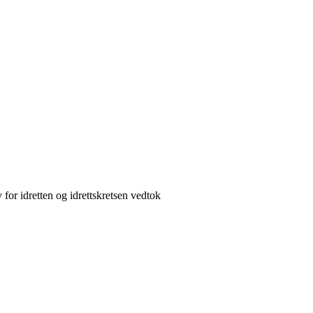
 for idretten og idrettskretsen vedtok