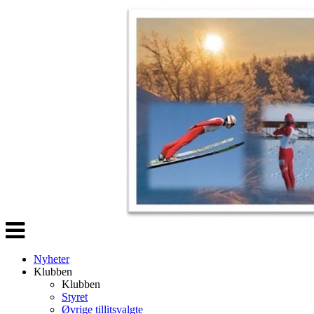
Veksle
navigasjon
Nyheter
Klubben
Klubben
Styret
Øvrige tillitsvalgte