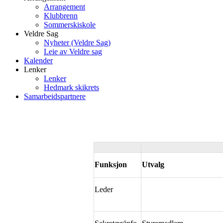
Arrangement
Klubbrenn
Sommerskiskole
Veldre Sag
Nyheter (Veldre Sag)
Leie av Veldre sag
Kalender
Lenker
Lenker
Hedmark skikrets
Samarbeidspartnere
Funksjon
Utvalg
Leder