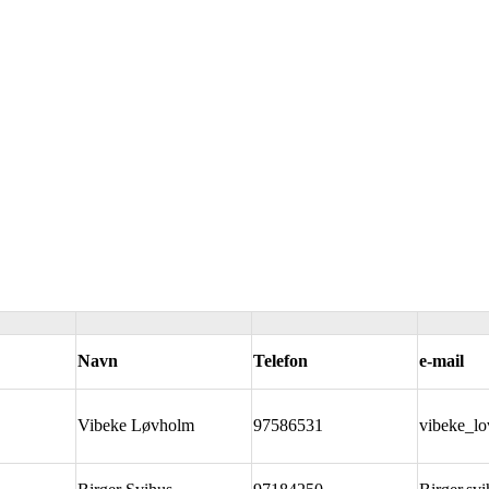
Navn
Telefon
e-mail
Vibeke Løvholm
97586531
vibeke_l