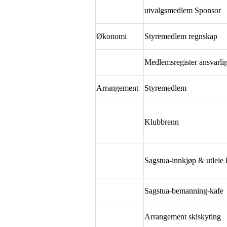
utvalgsmedlem Sponsor
Økonomi
Styremedlem regnskap
Medlemsregister ansvarli
Arrangement
Styremedlem
Klubbrenn
Sagstua-innkjøp & utleie 
Sagstua-bemanning-kafe
Arrangement skiskyting