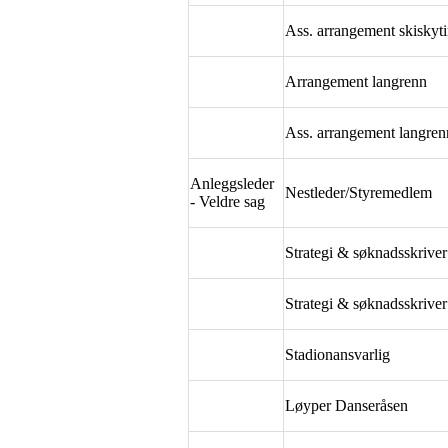
Ass. arrangement skiskyt
Arrangement langrenn
Ass. arrangement langren
Anleggsleder
Nestleder/Styremedlem
- Veldre sag
Strategi & søknadsskriver
Strategi & søknadsskrive
Stadionansvarlig
Løyper Danseråsen