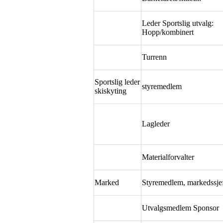
Leder Sportslig utvalg:
Hopp/kombinert
Turrenn
Sportslig leder
styremedlem
skiskyting
Lagleder
Materialforvalter
Marked
Styremedlem, markedssje
Utvalgsmedlem Sponsor