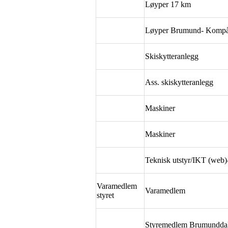
Løyper 17 km
Løyper Brumund- Komp
Skiskytteranlegg
Ass. skiskytteranlegg
Maskiner
Maskiner
Teknisk utstyr/IKT (web)-
Varamedlem
Varamedlem
styret
Styremedlem Brumundda