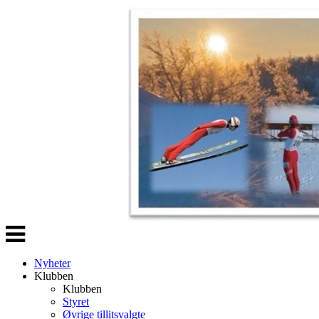
Veksle
navigasjon
Nyheter
Klubben
Klubben
Styret
Øvrige tillitsvalgte