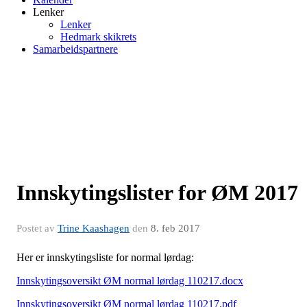
Lenker
Lenker
Hedmark skikrets
Samarbeidspartnere
Innskytingslister for ØM 2017
Postet av
Trine Kaashagen
den
8. feb 2017
Her er innskytingsliste for normal lørdag:
Innskytingsoversikt ØM normal lørdag 110217.docx
Innskytingsoversikt ØM normal lørdag 110217.pdf