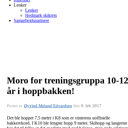
Lenker
Lenker
Hedmark skikrets
Samarbeidspartnere
Moro for treningsgruppa 10-1
år i hoppbakken!
Postet av
Øyvind Meland Edvardsen
den
9. feb 2017
Det ble hoppet 7,5 meter i K8 som er vinterens uoffisielle
bakkerekord. I K10 ble lengste hopp 9 meter. Skihopp og langrenn