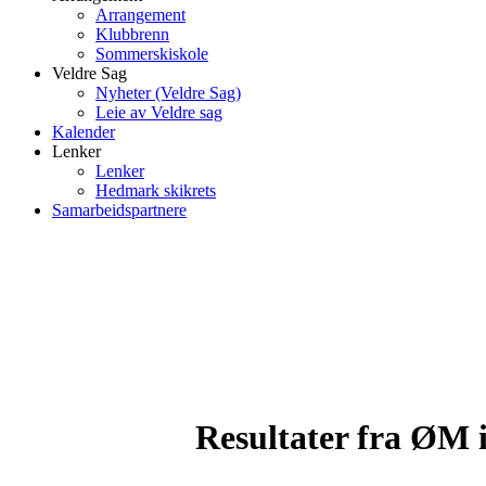
Arrangement
Klubbrenn
Sommerskiskole
Veldre Sag
Nyheter (Veldre Sag)
Leie av Veldre sag
Kalender
Lenker
Lenker
Hedmark skikrets
Samarbeidspartnere
Resultater fra ØM i