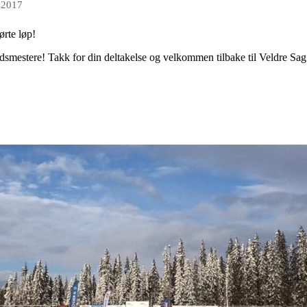
b 2017
ørte løp!
andsmestere! Takk for din deltakelse og velkommen tilbake til Veldre Sag