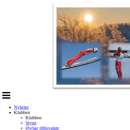
Veksle
navigasjon
Nyheter
Klubben
Klubben
Styret
Øvrige tillitsvalgte