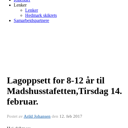
Lenker
Lenker
Hedmark skikrets
Samarbeidspartnere
Lagoppsett for 8-12 år til
Madshusstafetten,Tirsdag 14.
februar.
Postet av
Arild Johansen
den
12. feb 2017