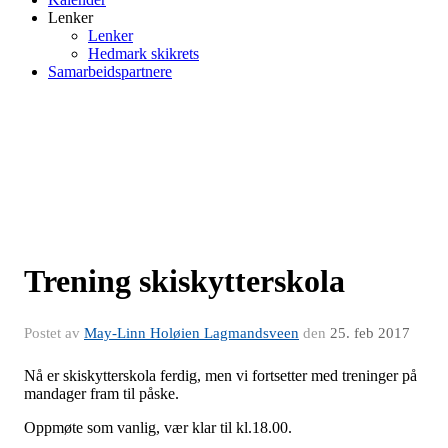
Lenker
Lenker
Hedmark skikrets
Samarbeidspartnere
Trening skiskytterskola
Postet av
May-Linn Holøien Lagmandsveen
den
25. feb 2017
Nå er skiskytterskola ferdig, men vi fortsetter med treninger på
mandager fram til påske.
Oppmøte som vanlig, vær klar til kl.18.00.