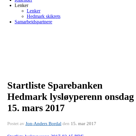
Lenker
Lenker
Hedmark skikrets
Samarbeidspartnere
Startliste Sparebanken
Hedmark lysløyperenn onsdag
15. mars 2017
Postet av
Jon-Anders Bordal
den
15. mar 2017