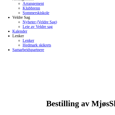
Arrangement
Klubbrenn
Sommerskiskole
Veldre Sag
Nyheter (Veldre Sag)
Leie av Veldre sag
Kalender
Lenker
Lenker
Hedmark skikrets
Samarbeidspartnere
Bestilling av MjøsS