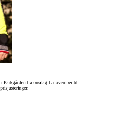
t i Parkgården fra onsdag 1. november til
prisjusteringer.