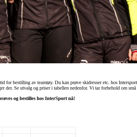
tid for bestilling av teamtøy. Du kan prøve skidresser etc. hos Interspor
er der. Se utvalg og priser i tabellen nedenfor. Vi tar forbehold om små 
øves og bestilles hos InterSport nå!