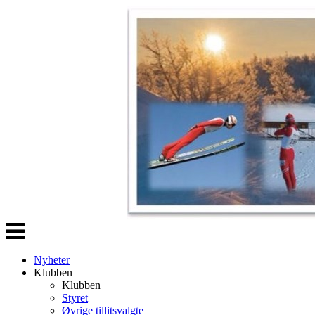
Veksle
navigasjon
Nyheter
Klubben
Klubben
Styret
Øvrige tillitsvalgte