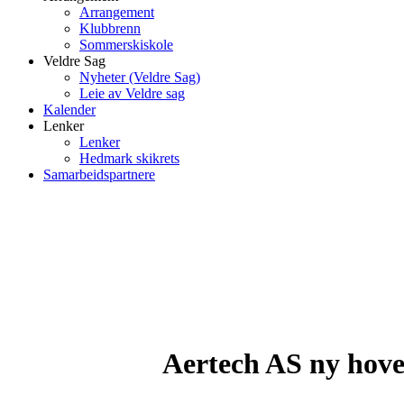
Arrangement
Klubbrenn
Sommerskiskole
Veldre Sag
Nyheter (Veldre Sag)
Leie av Veldre sag
Kalender
Lenker
Lenker
Hedmark skikrets
Samarbeidspartnere
Aertech AS ny hove