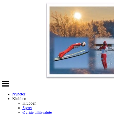
Veksle
navigasjon
Nyheter
Klubben
Klubben
Styret
Øvrige tillitsvalgte