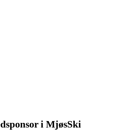
dsponsor i MjøsSki