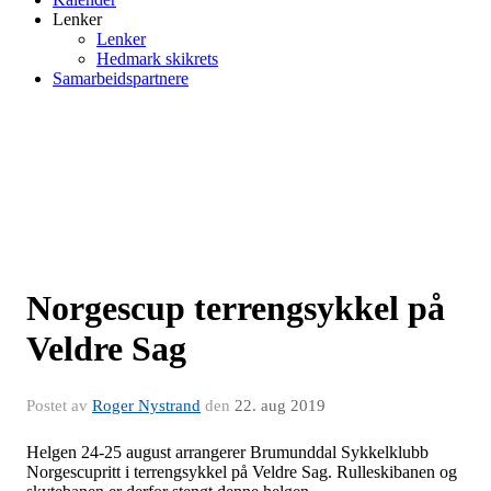
Lenker
Lenker
Hedmark skikrets
Samarbeidspartnere
Norgescup terrengsykkel på
Veldre Sag
Postet av
Roger Nystrand
den
22. aug 2019
Helgen 24-25 august arrangerer Brumunddal Sykkelklubb
Norgescupritt i terrengsykkel på Veldre Sag. Rulleskibanen og