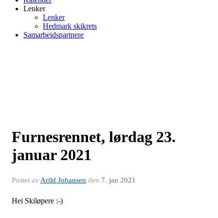
Lenker
Lenker
Hedmark skikrets
Samarbeidspartnere
Furnesrennet, lørdag 23.
januar 2021
Postet av
Arild Johansen
den
7. jan 2021
Hei Skiløpere :-)