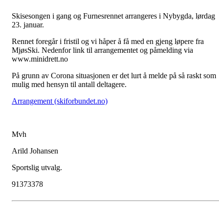
Skisesongen i gang og Furnesrennet arrangeres i Nybygda, lørdag
23. januar.
Rennet foregår i fristil og vi håper å få med en gjeng løpere fra
MjøsSki. Nedenfor link til arrangementet og påmelding via
www.minidrett.no
På grunn av Corona situasjonen er det lurt å melde på så raskt som
mulig med hensyn til antall deltagere.
Arrangement (skiforbundet.no)
Mvh
Arild Johansen
Sportslig utvalg.
91373378