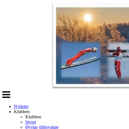
Veksle
navigasjon
Nyheter
Klubben
Klubben
Styret
Øvrige tillitsvalgte