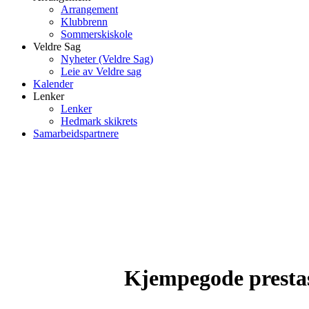
Arrangement
Klubbrenn
Sommerskiskole
Veldre Sag
Nyheter (Veldre Sag)
Leie av Veldre sag
Kalender
Lenker
Lenker
Hedmark skikrets
Samarbeidspartnere
Kjempegode prestas