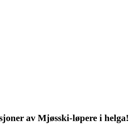
joner av Mjøsski-løpere i helga!