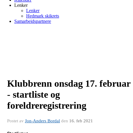
Lenker
Lenker
Hedmark skikrets
Samarbeidspartnere
Klubbrenn onsdag 17. februar
- startliste og
foreldreregistrering
Postet av
Jon-Anders Bordal
den
16. feb 2021