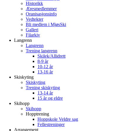
Historikk
Æresmedlemmer
Oranisasjonsinfo
Vedtekter
Bli medlem i MjøsSki
Galleri
Filarkiv
Langrenn
Langrenn
Trening langrenn
Skilek/Allidrett
8-9 år
10-12 år
13-16 år
Skiskyting
Skiskyting
Trening skiskyting
13-14 år
15 år og eldre
Skihopp
Skihopp
Hopptrening
Hoppskole Veldre sag
Fellestreninger
Arrangement