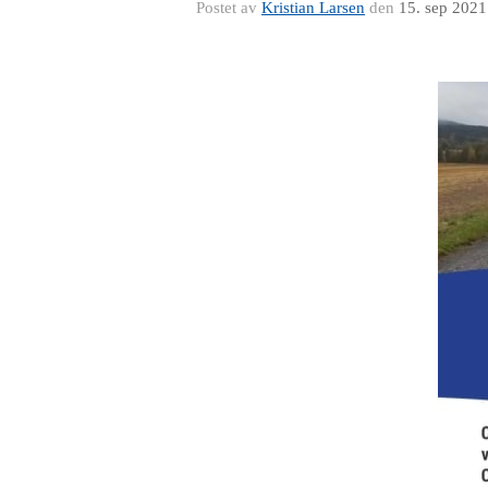
Postet av
Kristian Larsen
den
15. sep 2021