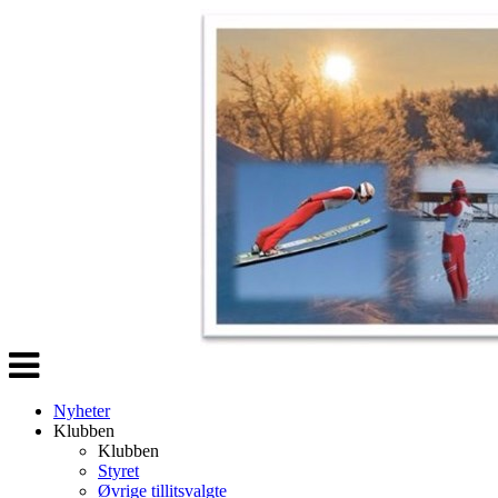
Veksle
navigasjon
Nyheter
Klubben
Klubben
Styret
Øvrige tillitsvalgte