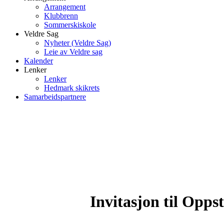
Arrangement
Klubbrenn
Sommerskiskole
Veldre Sag
Nyheter (Veldre Sag)
Leie av Veldre sag
Kalender
Lenker
Lenker
Hedmark skikrets
Samarbeidspartnere
Invitasjon til Opps