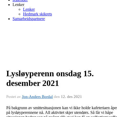
Lenker
Lenker
Hedmark skikrets
Samarbeidspartnere
Lysløyperenn onsdag 15.
desember 2021
Postet av
Jon-Anders Bordal
den
12. des 2021
På bakgrunn av smittesituasjonen kan vi ikke holde kafeteriaen åpe
på lysløyperennene nå. All aktivitet skjer utendørs. Så får vi håpe