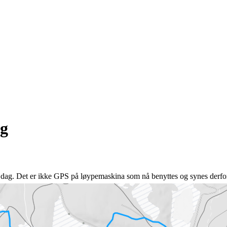
ag
 i dag. Det er ikke GPS på løypemaskina som nå benyttes og synes derfor