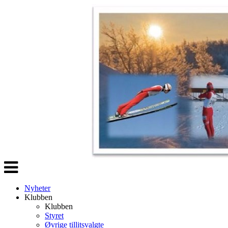
Veksle
navigasjon
Nyheter
Klubben
Klubben
Styret
Øvrige tillitsvalgte