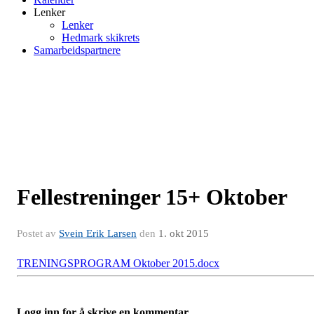
Lenker
Lenker
Hedmark skikrets
Samarbeidspartnere
Fellestreninger 15+ Oktober
Postet av
Svein Erik Larsen
den
1. okt 2015
TRENINGSPROGRAM Oktober 2015.docx
Logg inn for å skrive en kommentar.