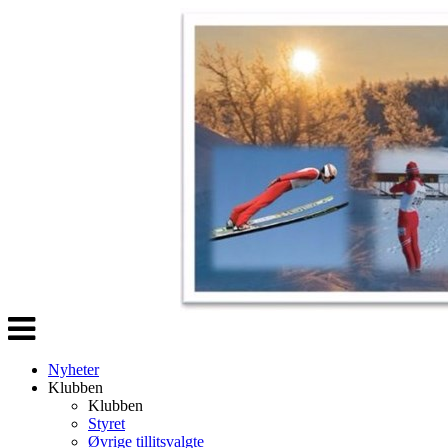
Veksle
navigasjon
Nyheter
Klubben
Klubben
Styret
Øvrige tillitsvalgte