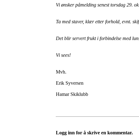
Vi ønsker påmelding senest torsdag 29. ok
Ta med staver, klær etter forhold, evnt. ski
Det blir servert frukt i forbindelse med lun
Vi sees!
Mvh.
Erik Syversen
Hamar Skiklubb
Logg inn for å skrive en kommentar.