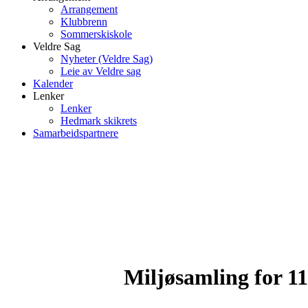
Arrangement
Klubbrenn
Sommerskiskole
Veldre Sag
Nyheter (Veldre Sag)
Leie av Veldre sag
Kalender
Lenker
Lenker
Hedmark skikrets
Samarbeidspartnere
Miljøsamling for 1