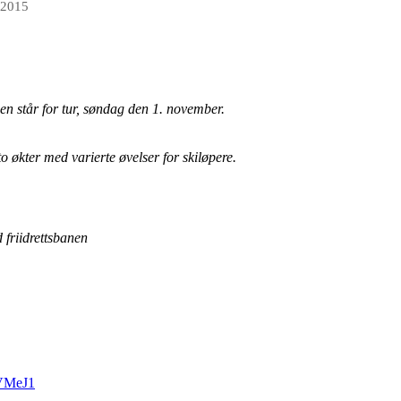
 2015
en står for tur, søndag den 1. november.
 økter med varierte øvelser for skiløpere.
friidrettsbanen
GVMeJ1