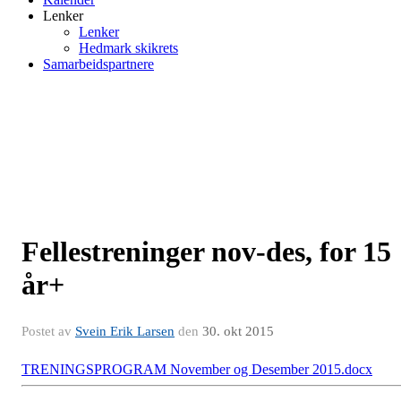
Lenker
Lenker
Hedmark skikrets
Samarbeidspartnere
Fellestreninger nov-des, for 15
år+
Postet av
Svein Erik Larsen
den
30. okt 2015
TRENINGSPROGRAM November og Desember 2015.docx