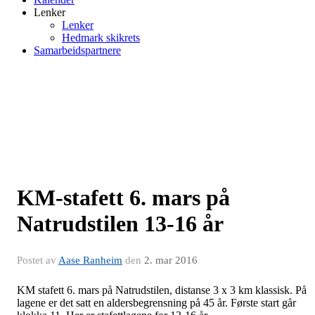
Lenker
Lenker
Hedmark skikrets
Samarbeidspartnere
KM-stafett 6. mars på
Natrudstilen 13-16 år
Postet av
Aase Ranheim
den
2. mar 2016
KM stafett 6. mars på Natrudstilen, distanse 3 x 3 km klassisk. På
lagene er det satt en aldersbegrensning på 45 år. Første start går