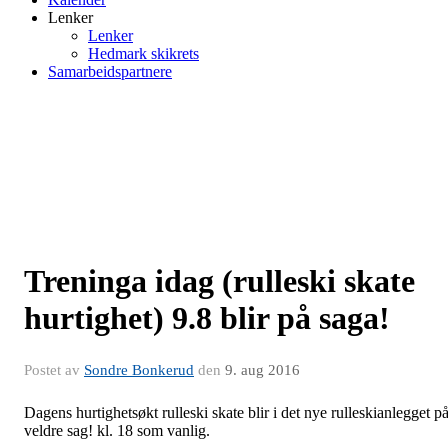
Lenker
Lenker
Hedmark skikrets
Samarbeidspartnere
Treninga idag (rulleski skate
hurtighet) 9.8 blir på saga!
Postet av
Sondre Bonkerud
den
9. aug 2016
Dagens hurtighetsøkt rulleski skate blir i det nye rulleskianlegget p
veldre sag! kl. 18 som vanlig.