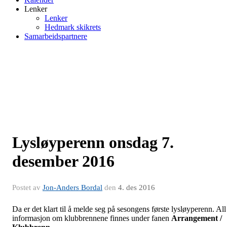
Lenker
Lenker
Hedmark skikrets
Samarbeidspartnere
Lysløyperenn onsdag 7.
desember 2016
Postet av
Jon-Anders Bordal
den
4. des 2016
Da er det klart til å melde seg på sesongens første lysløyperenn. All
informasjon om klubbrennene finnes under fanen
Arrangement /