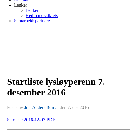
Lenker
Lenker
Hedmark skikrets
Samarbeidspartnere
Startliste lysløyperenn 7.
desember 2016
Postet av
Jon-Anders Bordal
den
7. des 2016
Startliste 2016-12-07.PDF