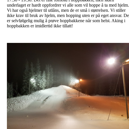
underlaget er hardt oppfordrer vi alle som vil hoppe å ta med hjelm.
Vi har også hjelmer til utlåns, men de er små i størrelsen. Vi stiller
ikke krav til bruk av hjelm, men hopping uten er på eget ansvar. De
er selvfølgelig mulig å prøve hoppbakkene når som helst. Aking i
hoppbakken er imidlertid ikke tillatt!