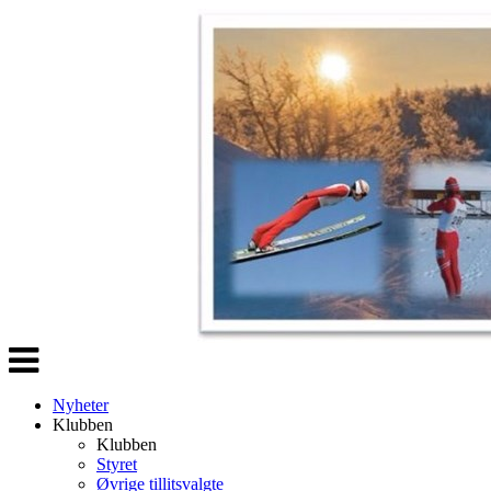
Veksle
navigasjon
Nyheter
Klubben
Klubben
Styret
Øvrige tillitsvalgte