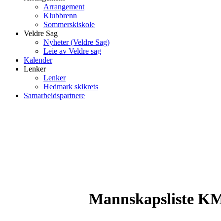
Arrangement
Klubbrenn
Sommerskiskole
Veldre Sag
Nyheter (Veldre Sag)
Leie av Veldre sag
Kalender
Lenker
Lenker
Hedmark skikrets
Samarbeidspartnere
Mannskapsliste KM 