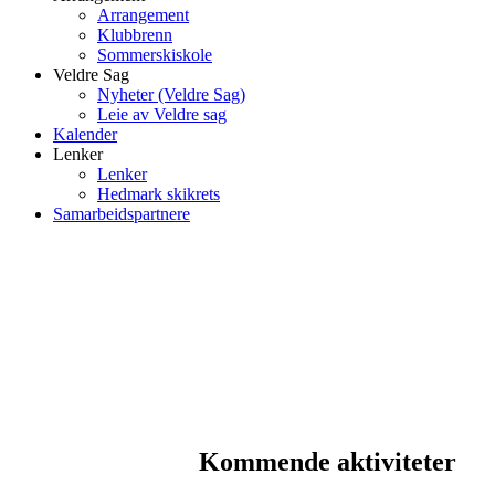
Arrangement
Klubbrenn
Sommerskiskole
Veldre Sag
Nyheter (Veldre Sag)
Leie av Veldre sag
Kalender
Lenker
Lenker
Hedmark skikrets
Samarbeidspartnere
Kommende aktiviteter