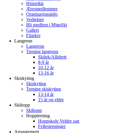
Historikk
Æresmedlemmer
Oranisasjonsinfo
Vedtekter
Bli medlem i MjøsSki
Galleri
Filarkiv
Langrenn
Langrenn
Trening langrenn
Skilek/Allidrett
8-9 år
10-12 år
13-16 år
Skiskyting
Skiskyting
Trening skiskyting
13-14 år
15 år og eldre
Skihopp
Skihopp
Hopptrening
Hoppskole Veldre sag
Fellestreninger
Arrangement