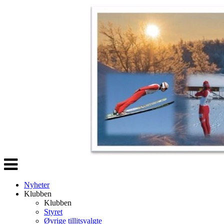
Veksle
navigasjon
Nyheter
Klubben
Klubben
Styret
Øvrige tillitsvalgte