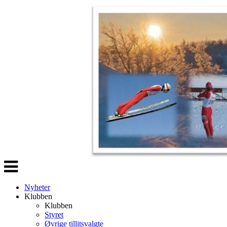
Veksle
navigasjon
Nyheter
Klubben
Klubben
Styret
Øvrige tillitsvalgte