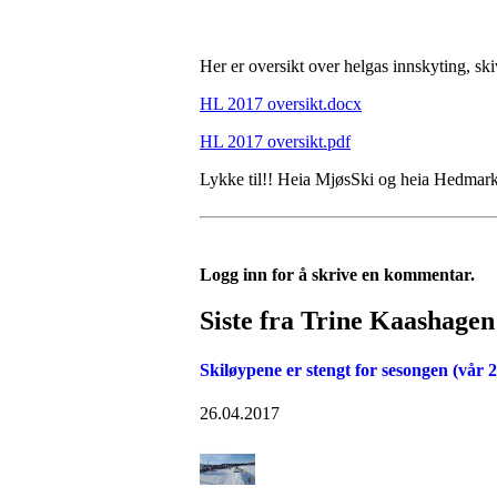
Her er oversikt over helgas innskyting, skiv
HL 2017 oversikt.docx
HL 2017 oversikt.pdf
Lykke til!! Heia MjøsSki og heia Hedmar
Logg inn for å skrive en kommentar.
Siste fra Trine Kaashagen
Skiløypene er stengt for sesongen (vår 
26.04.2017