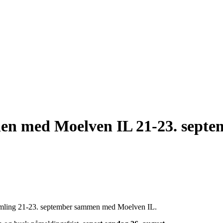
älen med Moelven IL 21-23. sept
øsamling 21-23. september sammen med Moelven IL.