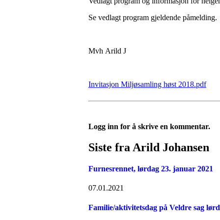
Vedlagt program og informasjon for helge
Se vedlagt program gjeldende påmelding.
Mvh Arild J
Invitasjon Miljøsamling høst 2018.pdf
Logg inn for å skrive en kommentar.
Siste fra Arild Johansen
Furnesrennet, lørdag 23. januar 2021
07.01.2021
Familie/aktivitetsdag på Veldre sag lørd