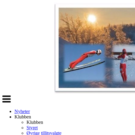
Veksle
navigasjon
Nyheter
Klubben
Klubben
Styret
Øvrige tillitsvalgte