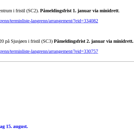
ntrum i fristil (SC2).
Påmeldingsfrist 1. januar via minidrett
.
renn/terminliste-langrenn/arrangement/?eid=334082
0 på Sjusjøen i fristil (SC3)
Påmeldingsfrist 2. januar via minidrett.
renn/terminliste-langrenn/arrangement/?eid=330757
ag 15. august.