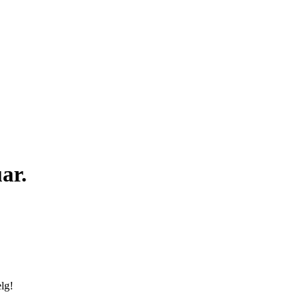
ar.
lg!