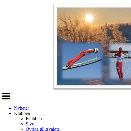
Veksle
navigasjon
Nyheter
Klubben
Klubben
Styret
Øvrige tillitsvalgte