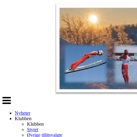
Veksle
navigasjon
Nyheter
Klubben
Klubben
Styret
Øvrige tillitsvalgte