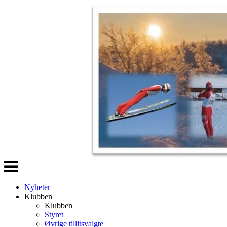
Veksle
navigasjon
Nyheter
Klubben
Klubben
Styret
Øvrige tillitsvalgte