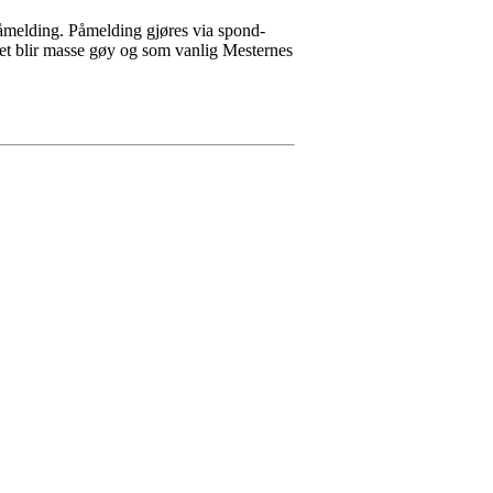
påmelding. Påmelding gjøres via spond-
 Det blir masse gøy og som vanlig Mesternes