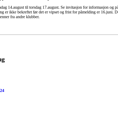
ag 14.august til torsdag 17.august. Se invitasjon for informasjon og 
g er ikke bekreftet før det er vipset og frist for påmelding er 16.juni.
enner fra andre klubber.
ug
24