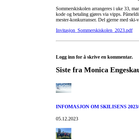
Sommerskiskolen arrangeres i uke 33, mand
kode og betaling gjøres via vipps. Påmeldin
mester-konkurranser. Del gjerne med ski-v
Invitasjon_Sommerskiskolen_2023.pdf
Logg inn for å skrive en kommentar.
Siste fra Monica Engeska
INFOMASJON OM SKILISENS 2023/
05.12.2023