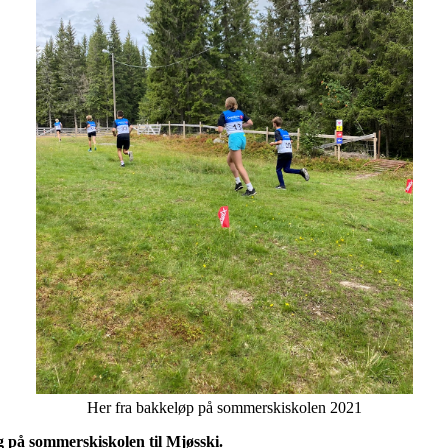
Her fra bakkeløp på sommerskiskolen 2021
 på sommerskiskolen til Mjøsski.