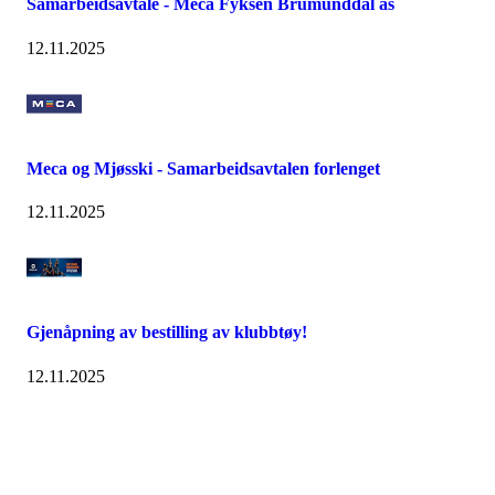
Samarbeidsavtale - Meca Fyksen Brumunddal as
12.11.2025
Meca og Mjøsski - Samarbeidsavtalen forlenget
12.11.2025
Gjenåpning av bestilling av klubbtøy!
12.11.2025