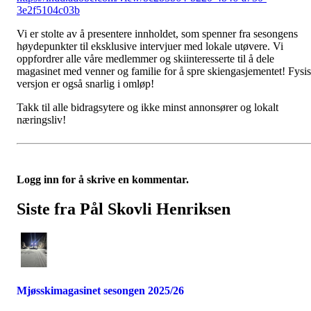
3e2f5104c03b
Vi er stolte av å presentere innholdet, som spenner fra sesongens
høydepunkter til eksklusive intervjuer med lokale utøvere. Vi
oppfordrer alle våre medlemmer og skiinteresserte til å dele
magasinet med venner og familie for å spre skiengasjementet! Fysi
versjon er også snarlig i omløp!
Takk til alle bidragsytere og ikke minst annonsører og lokalt
næringsliv!
Logg inn for å skrive en kommentar.
Siste fra Pål Skovli Henriksen
Mjøsskimagasinet sesongen 2025/26