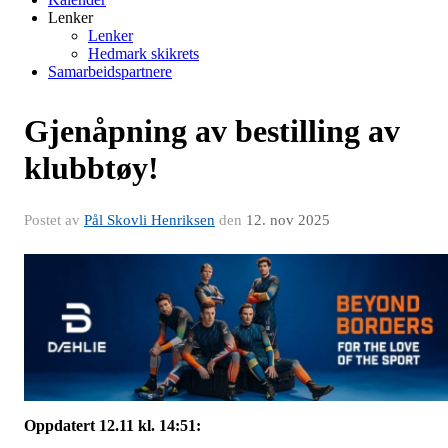
Lenker
Lenker
Hedmark skikrets
Samarbeidspartnere
Gjenåpning av bestilling av
klubbtøy!
Postet av
Pål Skovli Henriksen
den
12. nov 2025
Oppdatert 12.11 kl. 14:51: