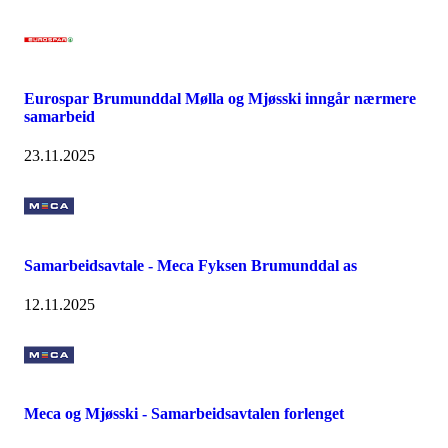
Eurospar Brumunddal Mølla og Mjøsski inngår nærmere
samarbeid
23.11.2025
Samarbeidsavtale - Meca Fyksen Brumunddal as
12.11.2025
Meca og Mjøsski - Samarbeidsavtalen forlenget