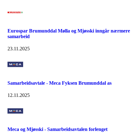
Eurospar Brumunddal Mølla og Mjøsski inngår nærmere
samarbeid
23.11.2025
Samarbeidsavtale - Meca Fyksen Brumunddal as
12.11.2025
Meca og Mjøsski - Samarbeidsavtalen forlenget