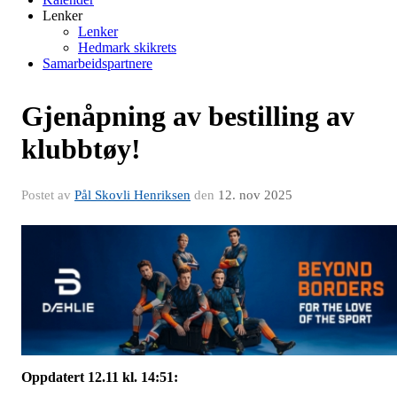
Lenker
Lenker
Hedmark skikrets
Samarbeidspartnere
Gjenåpning av bestilling av
klubbtøy!
Postet av
Pål Skovli Henriksen
den
12. nov 2025
Oppdatert 12.11 kl. 14:51: