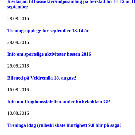
Invitasjon til basisøkter/miljøsamling på børstad for 11-12 år 1
september
28.08.2016
Treningsopplegg for september 13-14 år
28.08.2016
Info om sportslige aktiviteter høsten 2016
28.08.2016
Bli med på Veldremila 18. august!
16.08.2016
Info om Ungdomsstafetten under kirkebakken GP
10.08.2016
Treninga idag (rulleski skate hurtighet) 9.8 blir på saga!