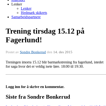
Lenker
Lenker
Hedmark skikrets
Samarbeidspartnere
Trening tirsdag 15.12 på
Fagerlund!
Postet av
Sondre Bonkerud
den
14. des 2015
Treningen imorra 15.12 blir barmarkstrening fra fagerlund, istedet
for saga hvor det er veldig isete føre. 18:00 til 19:30.
Logg inn for å skrive en kommentar.
Siste fra Sondre Bonkerud