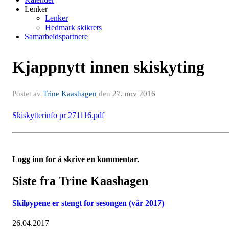
Lenker
Lenker
Hedmark skikrets
Samarbeidspartnere
Kjappnytt innen skiskyting
Postet av
Trine Kaashagen
den
27. nov 2016
Skiskytterinfo pr 271116.pdf
Logg inn for å skrive en kommentar.
Siste fra Trine Kaashagen
Skiløypene er stengt for sesongen (vår 2017)
26.04.2017