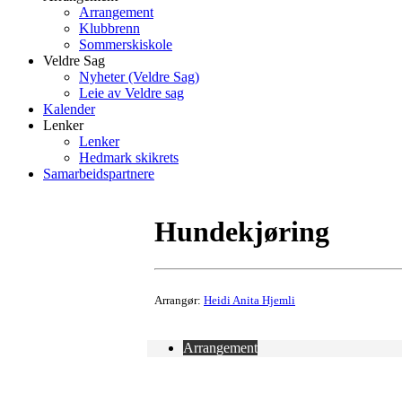
Arrangement
Klubbrenn
Sommerskiskole
Veldre Sag
Nyheter (Veldre Sag)
Leie av Veldre sag
Kalender
Lenker
Lenker
Hedmark skikrets
Samarbeidspartnere
Hundekjøring
Arrangør:
Heidi Anita Hjemli
Arrangement