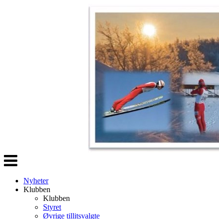
Veksle
navigasjon
Nyheter
Klubben
Klubben
Styret
Øvrige tillitsvalgte