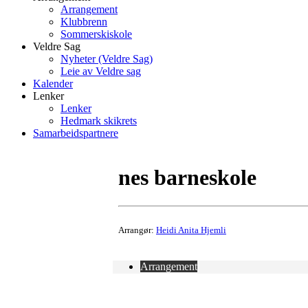
Arrangement
Klubbrenn
Sommerskiskole
Veldre Sag
Nyheter (Veldre Sag)
Leie av Veldre sag
Kalender
Lenker
Lenker
Hedmark skikrets
Samarbeidspartnere
nes barneskole
Arrangør:
Heidi Anita Hjemli
Arrangement