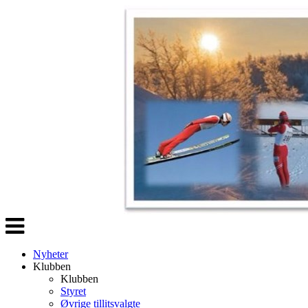
Veksle
navigasjon
Nyheter
Klubben
Klubben
Styret
Øvrige tillitsvalgte