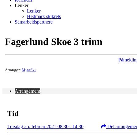
Lenker
Lenker
Hedmark skikrets
Samarbeidspartnere
Fagerlund Skoe 3 trinn
Påmeldin
Arrangør:
MjøsSki
Arrangement
Tid
Torsdag 25. februar 2021 08:30 - 14:30
Del arrangeme