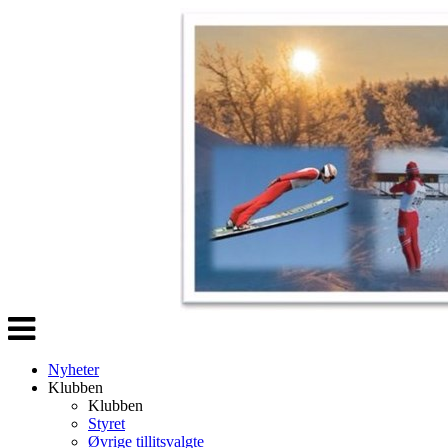
Veksle
navigasjon
Nyheter
Klubben
Klubben
Styret
Øvrige tillitsvalgte