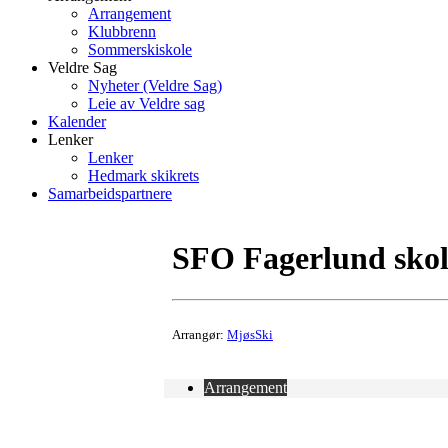
Arrangement
Klubbrenn
Sommerskiskole
Veldre Sag
Nyheter (Veldre Sag)
Leie av Veldre sag
Kalender
Lenker
Lenker
Hedmark skikrets
Samarbeidspartnere
SFO Fagerlund skol
Arrangør:
MjøsSki
Arrangement