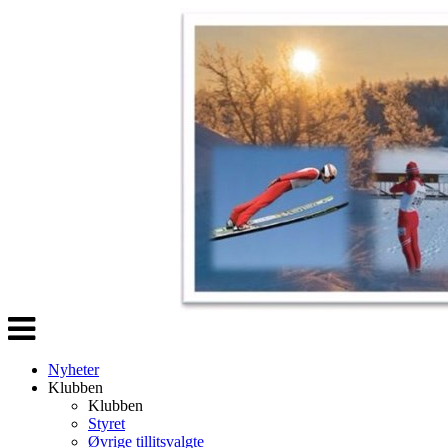
Veksle
navigasjon
Nyheter
Klubben
Klubben
Styret
Øvrige tillitsvalgte