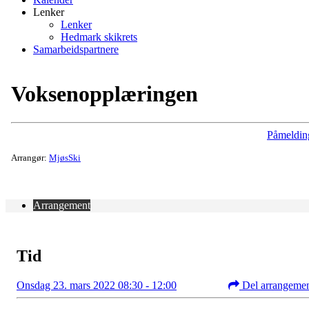
Lenker
Lenker
Hedmark skikrets
Samarbeidspartnere
Voksenopplæringen
Påmeldin
Arrangør:
MjøsSki
Arrangement
Tid
Onsdag 23. mars 2022 08:30 - 12:00
Del arrangeme